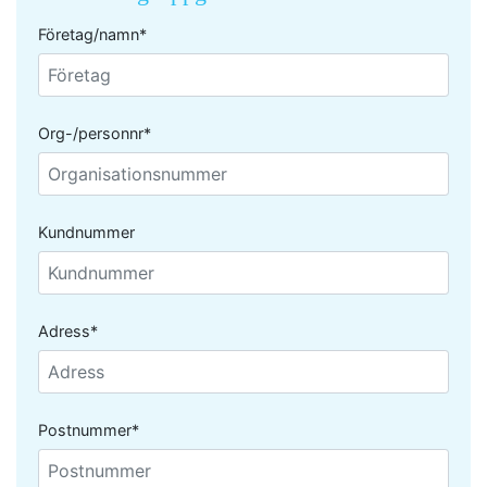
Företag/namn*
Org-/personnr*
Kundnummer
Adress*
Postnummer*