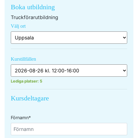
Boka utbildning
Truckförarutbildning
Välj ort
Kurstillfällen
Lediga platser:
5
Kursdeltagare
Förnamn*