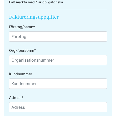
Fält märkta med * är obligatoriska.
Faktureringsuppgifter
Företag/namn*
Org-/personnr*
Kundnummer
Adress*