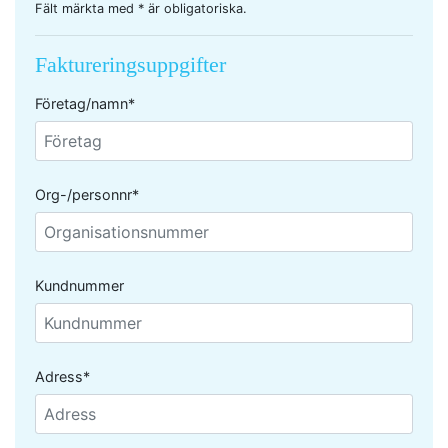
Fält märkta med * är obligatoriska.
Faktureringsuppgifter
Företag/namn*
Org-/personnr*
Kundnummer
Adress*