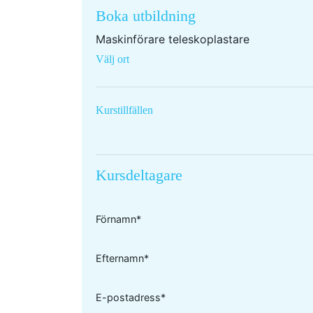
Boka utbildning
Maskinförare teleskoplastare
Välj ort
Kurstillfällen
Kursdeltagare
Förnamn*
Efternamn*
E-postadress*