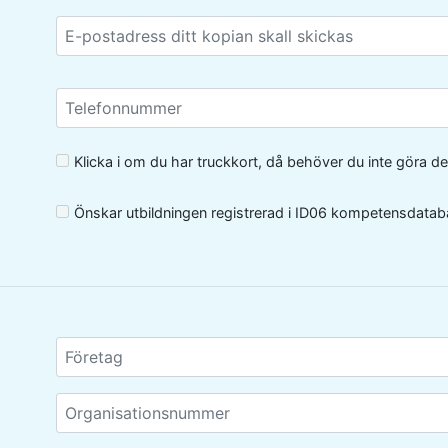
Klicka i om du har truckkort, då behöver du inte göra den
Önskar utbildningen registrerad i ID06 kompetensdata